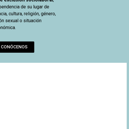
pendencia de su lugar de
ia, cultura, religión, género,
ón sexual o situación
onómica.
CONÓCENOS