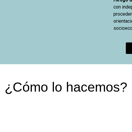
con inde
procedenc
orientaci
socioec
¿Cómo lo hacemos?