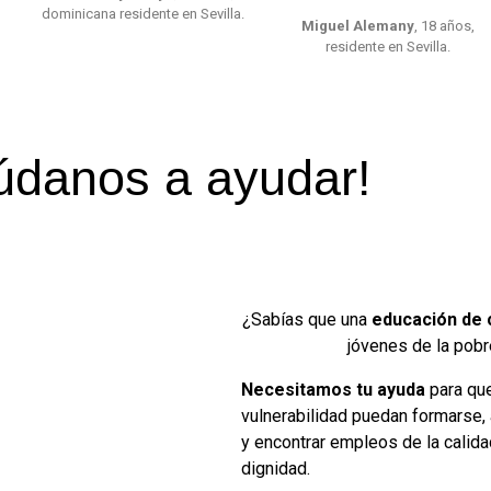
dominicana residente en Sevilla.
Miguel Alemany
, 18 años,
residente en Sevilla.
údanos a ayudar!
¿Sabías que una
educación de c
jóvenes de la pobr
Necesitamos tu ayuda
para que
vulnerabilidad puedan formarse, 
y encontrar empleos de la calida
dignidad.