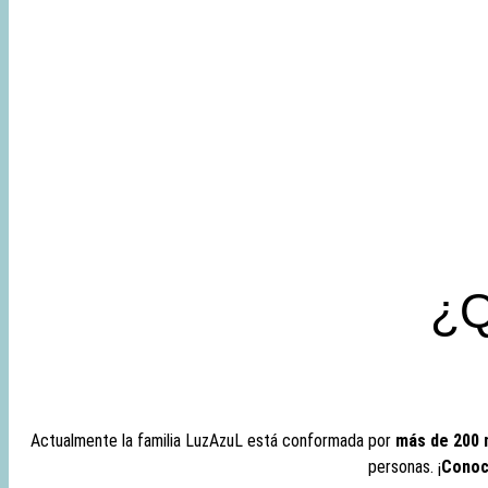
¿Q
Actualmente la familia LuzAzuL está conformada por
más de 200
personas. ¡
Conoc