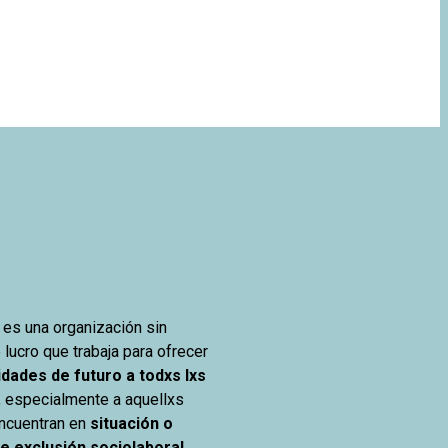
es una organización sin
lucro que trabaja para ofrecer
idades de futuro a
todxs
lxs
, especialmente a aquellxs
ncuentran en
situación o
e exclusión
sociolaboral
,