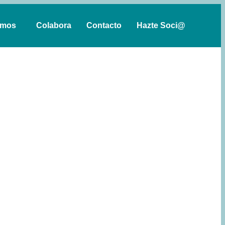
emos
Colabora
Contacto
Hazte Soci@