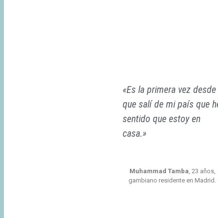
«Es la primera vez desde
que salí de mi país que h
sentido que estoy en
casa.»
Muhammad Tamba
, 23 años,
gambiano residente en Madrid.