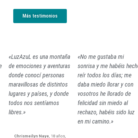
Más testimonios
«LuzAzuL es una montaña
«No me gustaba mi
e
de emociones y aventuras
sonrisa y me habéis hech
donde conocí personas
reír todos los días; me
maravillosas de distintos
daba miedo llorar y con
lugares y países, y donde
vosotros he llorado de
todos nos sentíamos
felicidad sin miedo al
libres.»
rechazo, habéis sido luz
en mi camino.»
Chrismeilyn Naye
, 18 años,