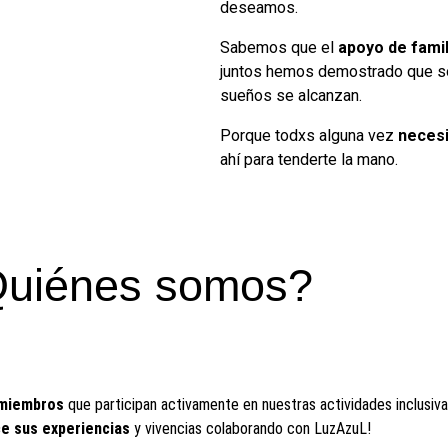
deseamos.
Sabemos que el
apoyo de fami
juntos hemos demostrado que s
sueños se alcanzan.
Porque todxs alguna vez
neces
ahí para tenderte la mano.
uiénes somos?
 miembros
que participan activamente en nuestras actividades inclusiv
e sus experiencias
y vivencias colaborando con LuzAzuL!