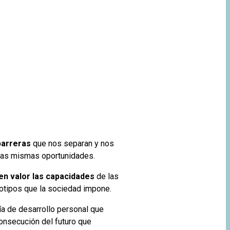
 barreras
que nos separan y nos
las mismas oportunidades.
en valor las capacidades
de las
otipos que la sociedad impone.
a de desarrollo personal que
consecución del futuro que