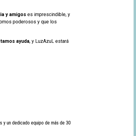
lia y amigos
es imprescindible, y
omos poderosos y que los
itamos
ayuda
, y LuzAzuL estará
as y un dedicado equipo de más de 30