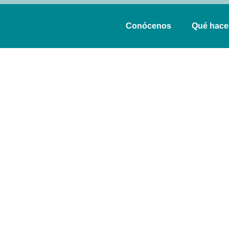
Conócenos
Qué hac